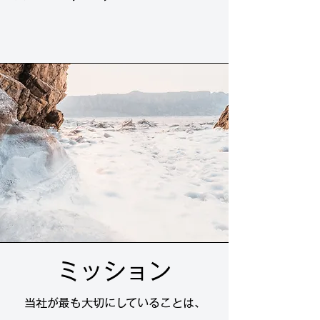
ミッション
​当社が最も大切にしていることは、