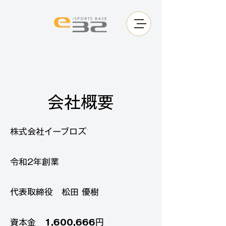
会社概要
株式会社イーブロズ
令和2年創業
​代表取締役 松田 優樹
​資本金
1,600,666
円