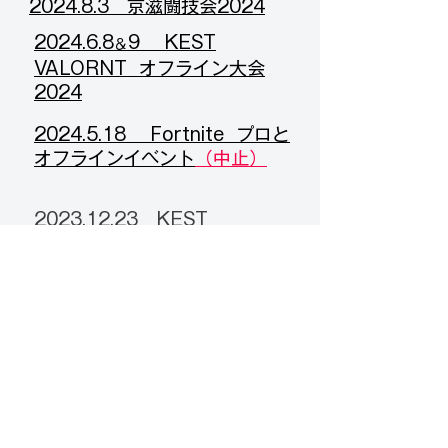
​2024.8.3 京滋闘技会2024
​2024.6.8
9 KEST
＆
VALORNT オフライン大会
2024
​2024.5.18 Fortnite プロと
オフラインイベント
（中止）
2023.12.23
KEST
VALORANT高校対抗戦 予選
​2023.12.26 KEST
VALORANT高校対抗戦 決勝
​株式会社イーブロズ​