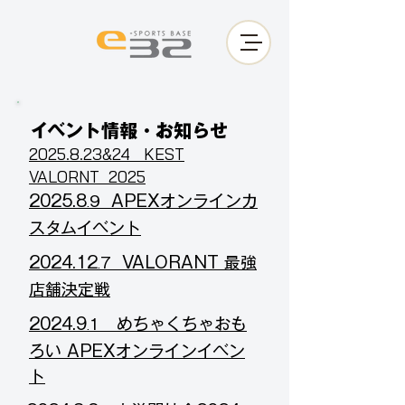
イベント情報・お知らせ
​2025.8.23&24 KEST
VALORNT 2025
​2025.8
APEXオンラインカ
9
.
スタムイベント
​2024.12
VALORANT 最強
7
.
店舗決定戦
​2024.9
めちゃくちゃおも
1
.
ろい APEXオンラインイベン
ト